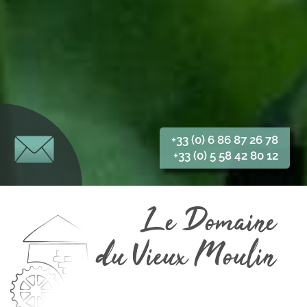
+33 (0) 6 86 87 26 78
+33 (0) 5 58 42 80 12
Le Domaine
du Vieux Moulin